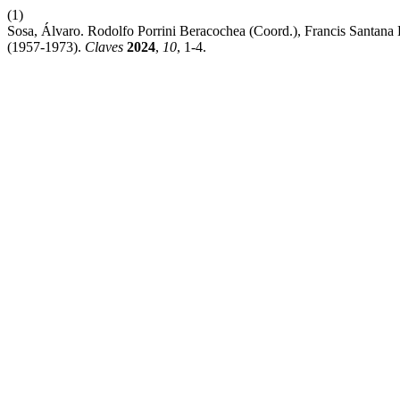
(1)
Sosa, Álvaro. Rodolfo Porrini Beracochea (Coord.), Francis Santan
(1957-1973).
Claves
2024
,
10
, 1-4.