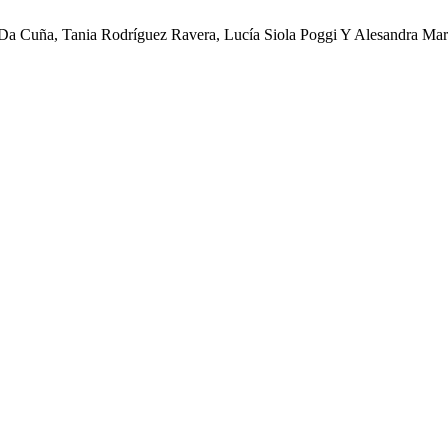
a Da Cuña, Tania Rodríguez Ravera, Lucía Siola Poggi Y Alesandra Ma