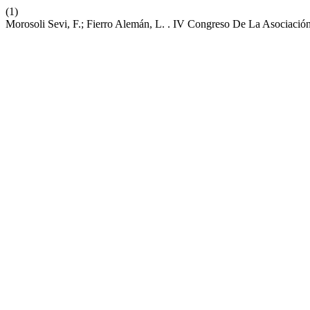
(1)
Morosoli Sevi, F.; Fierro Alemán, L. . IV Congreso De La Asociació