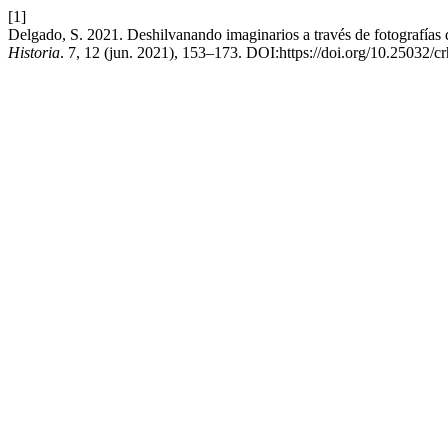
[1]
Delgado, S. 2021. Deshilvanando imaginarios a través de fotografías
Historia
. 7, 12 (jun. 2021), 153–173. DOI:https://doi.org/10.25032/cr