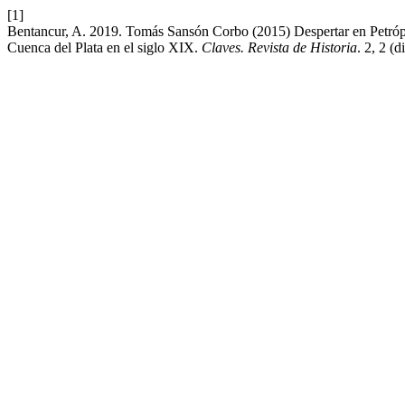
[1]
Bentancur, A. 2019. Tomás Sansón Corbo (2015) Despertar en Petrópoli
Cuenca del Plata en el siglo XIX.
Claves. Revista de Historia
. 2, 2 (