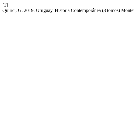
[1]
Quirici, G. 2019. Uruguay. Historia Contemporánea (3 tomos) Monte