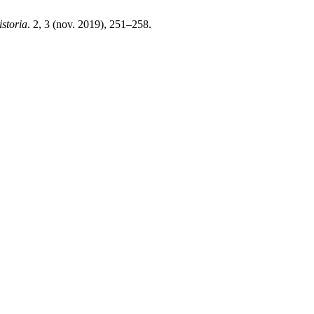
istoria
. 2, 3 (nov. 2019), 251–258.