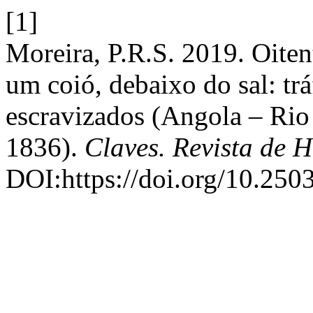
[1]
Moreira, P.R.S. 2019. Oiten
um coió, debaixo do sal: trá
escravizados (Angola – Rio 
1836).
Claves. Revista de H
DOI:https://doi.org/10.2503