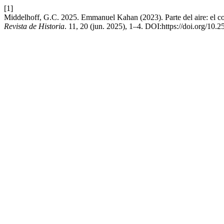
[1]
Middelhoff, G.C. 2025. Emmanuel Kahan (2023). Parte del aire: el confl
Revista de Historia
. 11, 20 (jun. 2025), 1–4. DOI:https://doi.org/10.