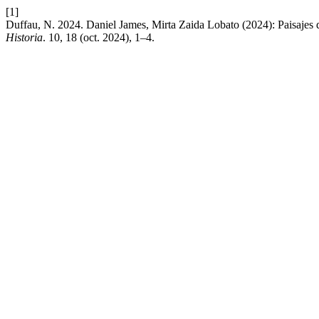
[1]
Duffau, N. 2024. Daniel James, Mirta Zaida Lobato (2024): Paisajes
Historia
. 10, 18 (oct. 2024), 1–4.