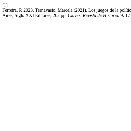
[1]
Ferreira, P. 2023. Ternavasio, Marcela (2021). Los juegos de la polít
Aires, Siglo XXI Editores, 262 pp.
Claves. Revista de Historia
. 9, 17