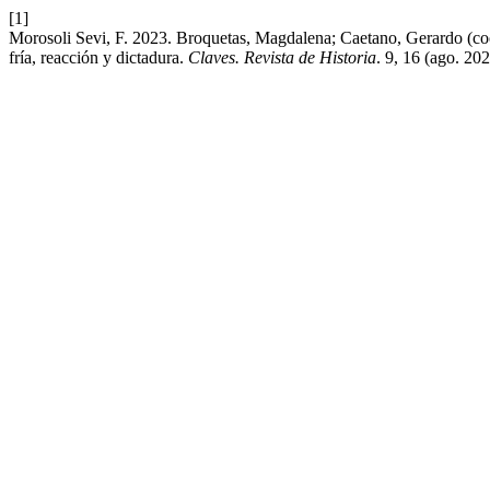
[1]
Morosoli Sevi, F. 2023. Broquetas, Magdalena; Caetano, Gerardo (coo
fría, reacción y dictadura.
Claves. Revista de Historia
. 9, 16 (ago. 20