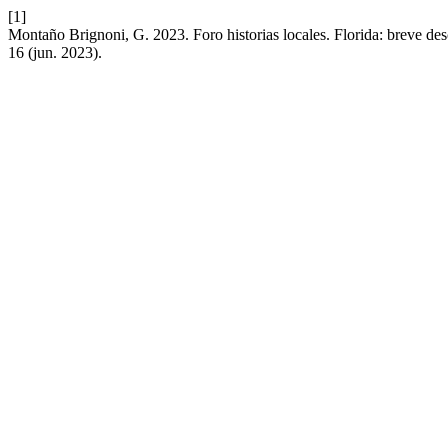
[1]
Montaño Brignoni, G. 2023. Foro historias locales. Florida: breve des
16 (jun. 2023).