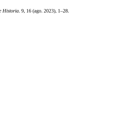
e Historia
. 9, 16 (ago. 2023), 1–28.