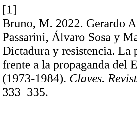
[1]
Bruno, M. 2022. Gerardo Al
Passarini, Álvaro Sosa y Ma
Dictadura y resistencia. La 
frente a la propaganda del 
(1973-1984).
Claves. Revis
333–335.