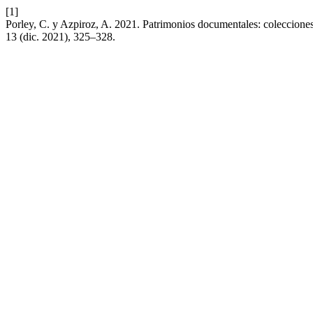
[1]
Porley, C. y Azpiroz, A. 2021. Patrimonios documentales: coleccione
13 (dic. 2021), 325–328.