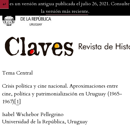
Esta es un versión antigua publicada el julio 26, 2021. Consulte
Volver a los detalles del artículo
la
versión más reciente
.