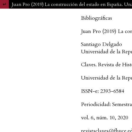
Volver a los detalles del artículo
Juan Pro (2019) La construcción del estado en España. Una