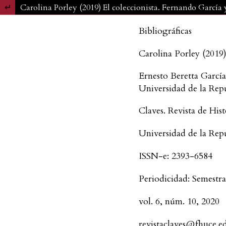
Volver a los detalles del artículo
Carolina Porley (2019) El coleccionista. Fernando García