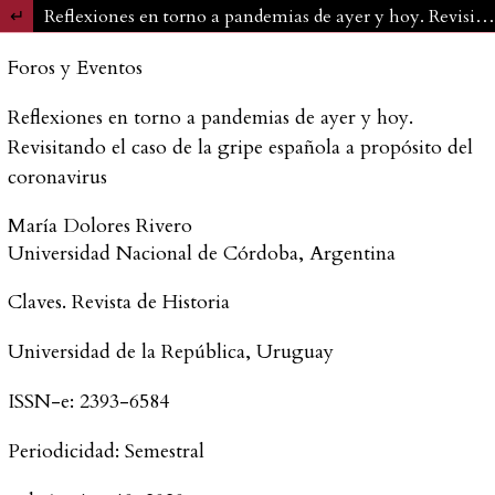
Volver a los detalles del artículo
Reflexiones en torno a pandemias de ayer y hoy. Revisitando el caso de la gripe española a propósito del coronavirus