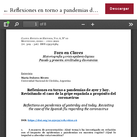
Volver a los detalles del artículo
←
Reflexiones en torno a pandemias de ayer y hoy. Revisitando el caso de la gripe española a propósito del coronavirus
Descargar