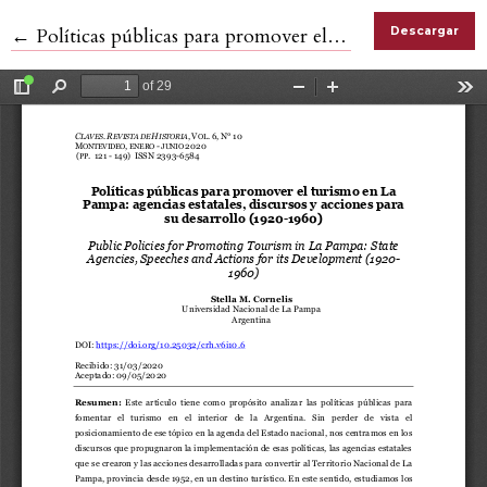
Volver a los detalles del artículo
←
Políticas públicas para promover el turismo en La Pampa: agencias estatales, discursos y acciones para su desarrollo (1940-1960)
Descargar