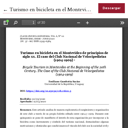
Volver a los detalles del artículo
←
Turismo en bicicleta en el Montevideo de principios de siglo XX. El caso del Club Nacional de Velocipedistas (1904-1909)
Descargar