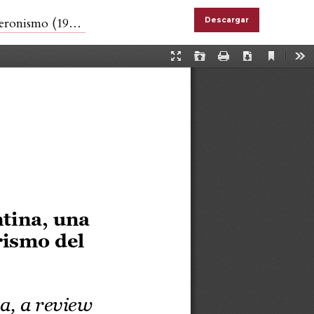
mo (1945-1955)
Descargar