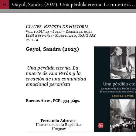
Volver a los detalles del artículo
Gayol, Sandra (2023), Una pérdida eterna. La muerte de Eva Perón y la creación de una comunidad emocional peronista