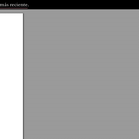
 más reciente
.