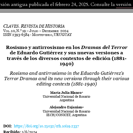
rsión antigua publicada el febrero 24, 2025. Consulte la
versión