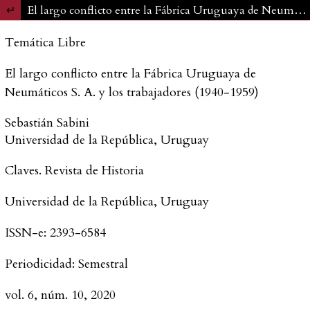
Volver a los detalles del artículo
El largo conflicto entre la Fábrica Uruguaya de Neumáticos S. A. y los trabajadores (1940-1959)