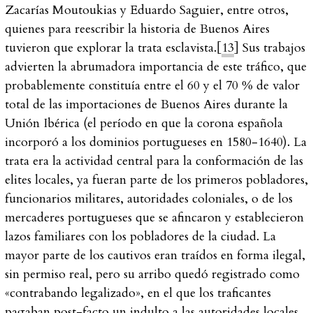
Zacarías Moutoukias y Eduardo Saguier, entre otros,
quienes para reescribir la historia de Buenos Aires
tuvieron que explorar la trata esclavista.[
13
] Sus trabajos
advierten la abrumadora importancia de este tráfico, que
probablemente constituía entre el 60 y el 70 % de valor
total de las importaciones de Buenos Aires durante la
Unión Ibérica (el período en que la corona española
incorporó a los dominios portugueses en 1580-1640). La
trata era la actividad central para la conformación de las
elites locales, ya fueran parte de los primeros pobladores,
funcionarios militares, autoridades coloniales, o de los
mercaderes portugueses que se afincaron y establecieron
lazos familiares con los pobladores de la ciudad. La
mayor parte de los cautivos eran traídos en forma ilegal,
sin permiso real, pero su arribo quedó registrado como
«contrabando legalizado», en el que los traficantes
pagaban
post-facto
un indulto a las autoridades locales,