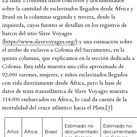
La tabla 1 combina datos concretos y documentados
sobre la cantidad de esclavizados llegados desde África y
Brasil en la columnas segunda y tercera, desde la
izquierda, cuyas fuentes se detallan en los registros de
barcos del sitio Slave Voyages
(
https://www.slavevoyages.org/
) y una estimación sobre
el arribo de esclavos a Colonia del Sacramento, en la
quinta columna, que explicamos en la sección dedicada a
Colonia. Esta tabla muestra una cifra aproximada de
92.000 varones, mujeres, y niños esclavizados llegados
con vida directamente desde África, pero la base de
datos de trata transatlántica de Slave Voyages muestra
114.000 embarcados en África, lo cual da cuenta de la
mortalidad del cruce atlántico hacia el Plata.[
3
]
Estimado no
Estimado no
Años
África
Brasil
documentado
documentado