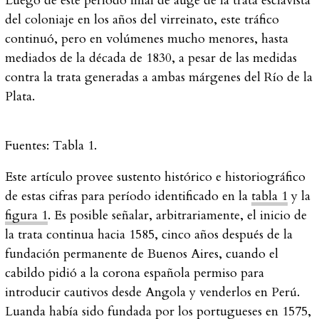
Luego de este período final de auge de la trata esclavista
del coloniaje en los años del virreinato, este tráfico
continuó, pero en volúmenes mucho menores, hasta
mediados de la década de 1830, a pesar de las medidas
contra la trata generadas a ambas márgenes del Río de la
Plata.
Fuentes:
Tabla 1.
Este artículo provee sustento histórico e historiográfico
de estas cifras para período identificado en la
tabla 1
y la
figura 1
. Es posible señalar, arbitrariamente, el inicio de
la trata continua hacia 1585, cinco años después de la
fundación permanente de Buenos Aires, cuando el
cabildo pidió a la corona española permiso para
introducir cautivos desde Angola y venderlos en Perú.
Luanda había sido fundada por los portugueses en 1575,