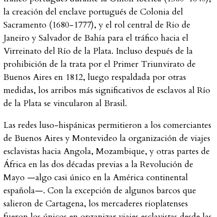
la creación del enclave portugués de Colonia del
Sacramento (1680-1777), y el rol central de Rio de
Janeiro y Salvador de Bahía para el tráfico hacia el
Virreinato del Río de la Plata. Incluso después de la
prohibición de la trata por el Primer Triunvirato de
Buenos Aires en 1812, luego respaldada por otras
medidas, los arribos más significativos de esclavos al Río
de la Plata se vincularon al Brasil.
Las redes luso-hispánicas permitieron a los comerciantes
de Buenos Aires y Montevideo la organización de viajes
esclavistas hacia Angola, Mozambique, y otras partes de
África en las dos décadas previas a la Revolución de
Mayo —algo casi único en la América continental
española—. Con la excepción de algunos barcos que
salieron de Cartagena, los mercaderes rioplatenses
fueron los únicos en organizar viajes esclavistas desde las