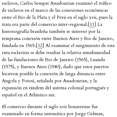
esclavos, Carlos Sempat Assadourian examinó el tráfico
de esclavos en el marco de las conexiones económicas
entre el Río de la Plata y el Perú en el siglo
xvii
, pues la
trata era parte del comercio inter-regional.[
11
] La
historiografía brasileña también se interesó por la
temprana conexión entre Buenos Aires y Rio de Janeiro,
fundada en 1565.[
12
] Al examinar el surgimiento de esta
ruta esclavista se debe resaltar la relativa simultaneidad
de las fundaciones de Rio de Janeiro (1565), Luanda
(1575), y Buenos Aires (1580), dado que estos puertos
hicieron posible la conexión de larga distancia entre
Angola y Potosí, señalada por Assadourian, y la
expansión en tándem del sistema colonial portugués y
español en el Atlántico sur.
El comercio durante el siglo
xvii
bonaerense fue
examinado en forma sistemática por Jorge Gelman,