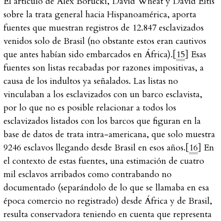
El artículo de Alex Borucki, David Wheat y David Eltis
sobre la trata general hacia Hispanoamérica, aporta
fuentes que muestran registros de 12.847 esclavizados
venidos solo de Brasil (no obstante estos eran cautivos
que antes habían sido embarcados en África).[
15
] Esas
fuentes son listas recabadas por razones impositivas, a
causa de los indultos ya señalados. Las listas no
vinculaban a los esclavizados con un barco esclavista,
por lo que no es posible relacionar a todos los
esclavizados listados con los barcos que figuran en la
base de datos de trata intra-americana, que solo muestra
9246 esclavos llegando desde Brasil en esos años.[
16
] En
el contexto de estas fuentes, una estimación de cuatro
mil esclavos arribados como contrabando no
documentado (separándolo de lo que se llamaba en esa
época
comercio no registrado
) desde África y de Brasil,
resulta conservadora teniendo en cuenta que representa