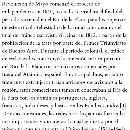
Revolución de Mayo comenzó el proceso de
independencia en 1810, lo cual se considera el final del
período virreinal en el Río de la Plata, para los objetivos
de este artículo (el estudio de la trata) consideramos el
final del tráfico esclavista virreinal en 1812, a partir de la
prohibición de la trata por parte del Primer Triunvirato
de Buenos Aires. Durante el período colonial, el tráfico
de esclavizados constituyó la conexión más importante
del Río de la Plata con los circuitos comerciales por
fuera del Atlántico español. En otras palabras, en tanto
traficantes extranjeros traían africanos esclavizados a la
región, estos comerciantes también conectaban al Río de
la Plata con los dominios portugueses, ingleses,
franceses, holandeses, y hasta con los Estados Unidos.[
1
]
De estas conexiones, las redes luso-hispánicas fueron las
más importantes y duraderas, lo cual se ilustra por el
tráfico portugués durante la Unión Ibérica (1580-1640),