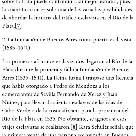
sobre la trata puede contribuir a su mejor estudio, pues
la cuantificación es solo una de las variadas posibilidades
de abordar la historia del tráfico esclavista en el Río de la
Plata.[
7
]
2. La fundación de Buenos Aires como puerto esclavista
(1585-1640)
Los primeros africanos esclavizados llegaron al Río de la
Plata durante la primera y fallida fundación de Buenos
Aires (1536-1541). La Reina Juana I traspasó una licencia
que había otorgado a Pedro de Mendoza a los
comerciantes de Sevilla Fernando de Xerez y Juan
Nuñez, para llevar doscientos esclavos de las islas de
Cabo Verde o de la costa africana para la provincia del
Río de la Plata en 1536. No obstante, se ignora si esos
viajes esclavistas se realizaron.[
8
] Kara Schultz señala que
la primera venta de una persona esclavizada en Buenos