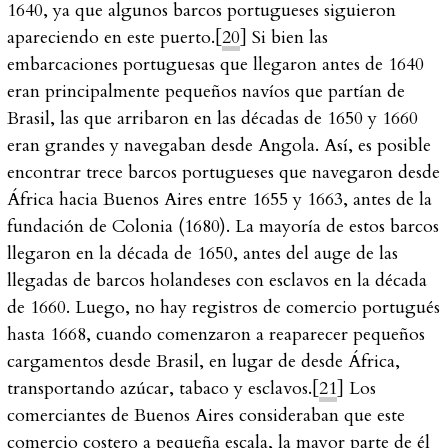
1640, ya que algunos barcos portugueses siguieron
apareciendo en este puerto.[
20
] Si bien las
embarcaciones portuguesas que llegaron antes de 1640
eran principalmente pequeños navíos que partían de
Brasil, las que arribaron en las décadas de 1650 y 1660
eran grandes y navegaban desde Angola. Así, es posible
encontrar trece barcos portugueses que navegaron desde
África hacia Buenos Aires entre 1655 y 1663, antes de la
fundación de Colonia (1680). La mayoría de estos barcos
llegaron en la década de 1650, antes del auge de las
llegadas de barcos holandeses con esclavos en la década
de 1660. Luego, no hay registros de comercio portugués
hasta 1668, cuando comenzaron a reaparecer pequeños
cargamentos desde Brasil, en lugar de desde África,
transportando azúcar, tabaco y esclavos.[
21
] Los
comerciantes de Buenos Aires consideraban que este
comercio costero a pequeña escala, la mayor parte de él