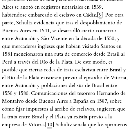
Aires se anotó en registros notariales en 1539,
habiéndose embarcado el esclavo en Cádiz.[
9
] Por otra
parte, Schultz evidencia que tras el despoblamiento de
Buenos Aires en 1541, se desarrolló cierto comercio
entre Asunción y São Vicente en la década de 1550, y
que mercaderes ingleses que habían visitado Santos en
1581 mencionaron una ruta de comercio desde Brasil al
Perú a través del Río de la Plata. De este modo, es
posible que ciertas redes de trata esclavista entre Brasil y
el Río de la Plata existiesen previo al episodio de Vitoria,
entre Asunción y poblaciones del sur de Brasil entre
1550 y 1580. Comunicaciones del tesorero Hernando de
Montalvo desde Buenos Aires a España en 1587, sobre
cómo fijar impuestos al arribo de esclavos, sugieren que
la trata entre Brasil y el Plata ya existía previo a la
empresa de Vitoria.[
10
] Schultz señala que los «primeros