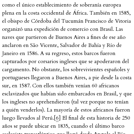
como el único establecimiento de soberanía europea
plena en la costa occidental de África. También en 1585,
el obispo de Córdoba del Tucumán Francisco de Vitoria
organizó una expedición de comercio con Brasil. Las
naves que partieron de Buenos Aires a fines de ese año
anclaron en São Vicente, Salvador de Bahía y Río de
Janeiro en 1586. A su regreso, estos barcos fueron
capturados por corsarios ingleses que se apoderaron del
cargamento. No obstante, los sobrevivientes españoles y
portugueses llegaron a Buenos Aires, a pie desde la costa
sur, en 1587. Con ellos también venían 60 africanos
esclavizados que habían sido embarcados en Brasil, y que
los ingleses no aprehendieron (tal vez porque no tenían
a quién venderlos). La mayoría de estos africanos fueron
luego llevados al Perú.[
6
] El final de esta historia de 250
años se puede ubicar en 1835, cuando el último barco