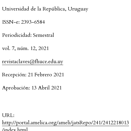
Universidad de la República, Uruguay
ISSN-e:
2393-6584
Periodicidad:
Semestral
vol. 7
, núm. 12,
2021
revistaclaves@fhuce.edu.uy
Recepción:
21 Febrero 2021
Aprobación:
13 Abril 2021
URL:
http://portal.amelica.org/ameli/jatsRepo/241/2412218013
/index.html