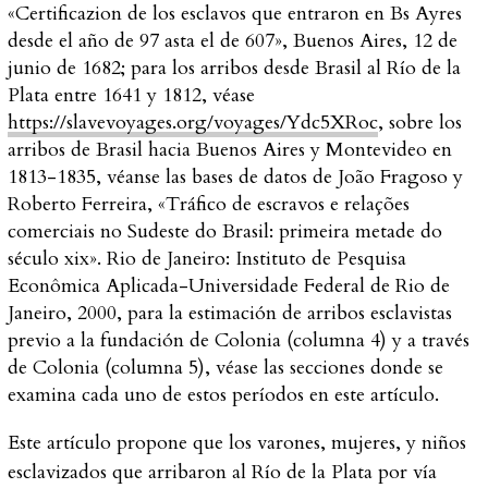
«Certificazion de los esclavos que entraron en Bs Ayres
desde el año de 97 asta el de 607», Buenos Aires, 12 de
junio de 1682; para los arribos desde Brasil al Río de la
Plata entre 1641 y 1812, véase
https://slavevoyages.org/voyages/Ydc5XRoc
, sobre los
arribos de Brasil hacia Buenos Aires y Montevideo en
1813-1835, véanse las bases de datos de João Fragoso y
Roberto Ferreira, «Tráfico de escravos e relações
comerciais no Sudeste do Brasil: primeira metade do
século
xix
». Rio de Janeiro: Instituto de Pesquisa
Econômica Aplicada-Universidade Federal de Rio de
Janeiro, 2000, para la estimación de arribos esclavistas
previo a la fundación de Colonia (columna 4) y a través
de Colonia (columna 5), véase las secciones donde se
examina cada uno de estos períodos en este artículo.
Este artículo propone que los varones, mujeres, y niños
esclavizados que arribaron al Río de la Plata por vía