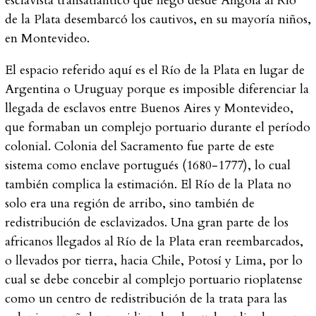
esclavista transatlántico que llegó desde Angola al Río
de la Plata desembarcó los cautivos, en su mayoría niños,
en Montevideo.
El espacio referido aquí es el
Río de la Plata
en lugar de
Argentina
o
Uruguay
porque es imposible diferenciar la
llegada de esclavos entre Buenos Aires y Montevideo,
que formaban un complejo portuario durante el período
colonial. Colonia del Sacramento fue parte de este
sistema como enclave portugués (1680-1777), lo cual
también complica la estimación. El Río de la Plata no
solo era una región de arribo, sino también de
redistribución de esclavizados. Una gran parte de los
africanos llegados al Río de la Plata eran reembarcados,
o llevados por tierra, hacia Chile, Potosí y Lima, por lo
cual se debe concebir al complejo portuario rioplatense
como un centro de redistribución de la trata para las