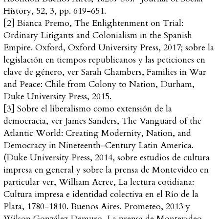
History
, 52, 3, pp. 619-651.
[2]
Bianca Premo,
The Enlightenment on Trial:
Ordinary Litigants and Colonialism in the Spanish
Empire
. Oxford, Oxford University Press, 2017; sobre la
legislación en tiempos republicanos y las peticiones en
clave de género, ver Sarah Chambers,
Families in War
and Peace: Chile from Colony to Nation
, Durham,
Duke University Press, 2015.
[3]
Sobre el liberalismo como extensión de la
democracia, ver James Sanders,
The Vanguard of the
Atlantic World: Creating Modernity, Nation, and
Democracy in Nineteenth-Century Latin America
.
(Duke University Press, 2014, sobre estudios de cultura
impresa en general y sobre la prensa de Montevideo en
particular ver, William Acree,
La lectura cotidiana:
Cultura impresa e identidad colectiva en el Río de la
Plata, 1780-1810
. Buenos Aires. Prometeo, 2013 y
Wilson González Demuro,
La prensa de Montevideo,