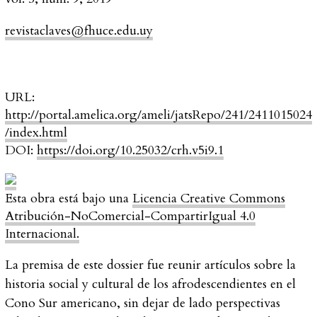
revistaclaves@fhuce.edu.uy
URL:
http://portal.amelica.org/ameli/jatsRepo/241/2411015024
/index.html
DOI:
https://doi.org/10.25032/crh.v5i9.1
Esta obra está bajo una
Licencia Creative Commons
Atribución-NoComercial-CompartirIgual 4.0
Internacional.
La premisa de este dossier fue reunir artículos sobre la
historia social y cultural de los afrodescendientes en el
Cono Sur americano, sin dejar de lado perspectivas