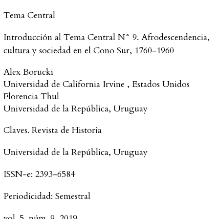
Tema Central
Introducción al Tema Central N° 9. Afrodescendencia,
cultura y sociedad en el Cono Sur, 1760-1960
Alex
Borucki
Universidad de California Irvine
,
Estados Unidos
Florencia
Thul
Universidad de la República
,
Uruguay
Claves. Revista de Historia
Universidad de la República, Uruguay
ISSN-e:
2393-6584
Periodicidad:
Semestral
vol. 5
, núm. 9,
2019